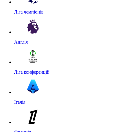
Ліга чемпіонів
Англія
Ліга конференцій
Італія