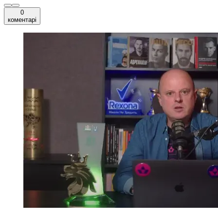
0
коментарі