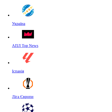
Україна
АПЛ Top News
Іспанія
Ліга Європи