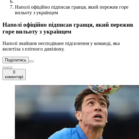
Наполі офіційно підписав гравця, який пережив горе
вильоту з українцем
Наполі офіційно підписав гравця, який пережив
горе вильоту з українцем
Наполі знайшов несподіване підсилення у команді, яка
вилетіла з елітного дивізіону.
Поділитись
0
коментарі