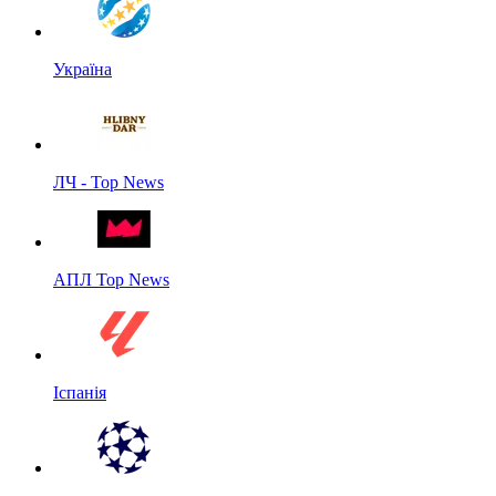
Україна
ЛЧ - Top News
АПЛ Top News
Іспанія