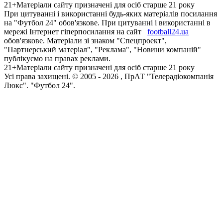
21+
Матеріали сайту призначені для осіб старше 21 року
При цитуванні і використанні будь-яких матеріалів посилання
на "Футбол 24" обов'язкове. При цитуванні і використанні в
мережі Інтернет гіперпосилання на сайт
football24.ua
обов'язкове. Матеріали зі знаком "Спецпроект",
"Партнерський матеріал", "Реклама", "Новини компаній"
публікуємо на правах реклами.
21+
Матеріали сайту призначені для осіб старше 21 року
Усi права захищенi. © 2005 -
2026
, ПрАТ "Телерадіокомпанія
Люкс". "Футбол 24".