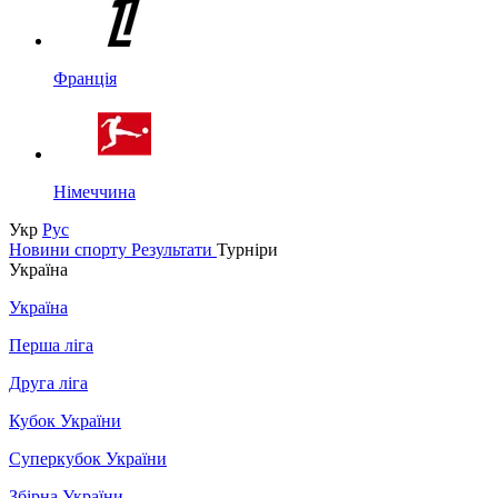
Франція
Німеччина
Укр
Рус
Новини спорту
Результати
Турніри
Україна
Україна
Перша ліга
Друга ліга
Кубок України
Суперкубок України
Збірна України