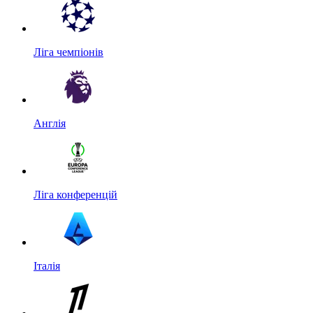
Ліга чемпіонів
Англія
Ліга конференцій
Італія