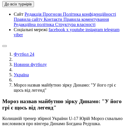
До всіх турнірів
Сайт
Редакція
Прогнози
Політика конфіденційності
Правила сайту
Контакти
Правила коментування
Редакційна політика
Структура власності
Соціальні мережі
facebook
x
youtube
instagram
telegram
viber
Футбол 24
Новини футболу
Україна
Мороз назвав майбутню зірку Динамо: "У його грі є
щось від легенд"
Мороз назвав майбутню зірку Динамо: "У його
грі є щось від легенд"
Колишній тренер збірної України U-17 Юрій Мороз схвально
висловився про вінгера Динамо Богдана Редушка.