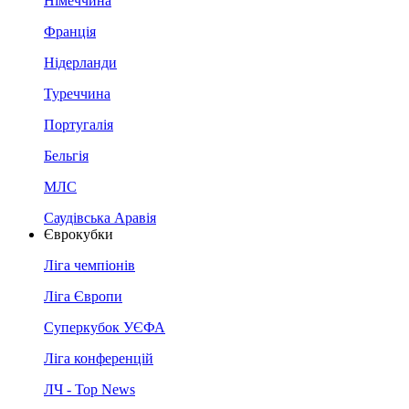
Німеччина
Франція
Нідерланди
Туреччина
Португалія
Бельгія
МЛС
Саудівська Аравія
Єврокубки
Ліга чемпіонів
Ліга Європи
Суперкубок УЄФА
Ліга конференцій
ЛЧ - Top News