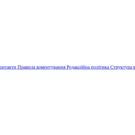
онтакти
Правила коментування
Редакційна політика
Структура в