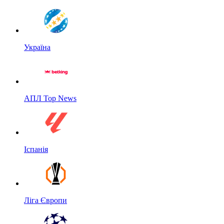
Україна
АПЛ Top News
Іспанія
Ліга Європи