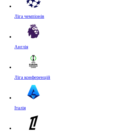
Ліга чемпіонів
Англія
Ліга конференцій
Італія