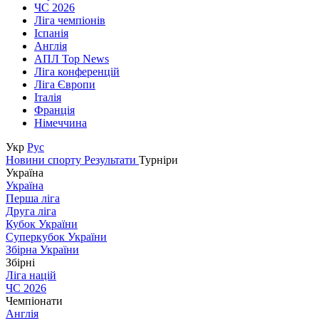
ЧС 2026
Ліга чемпіонів
Іспанія
Англія
АПЛ Top News
Ліга конференцій
Ліга Європи
Італія
Франція
Німеччина
Укр
Рус
Новини спорту
Результати
Турніри
Україна
Україна
Перша ліга
Друга ліга
Кубок України
Суперкубок України
Збірна України
Збірні
Ліга націй
ЧС 2026
Чемпіонати
Англія