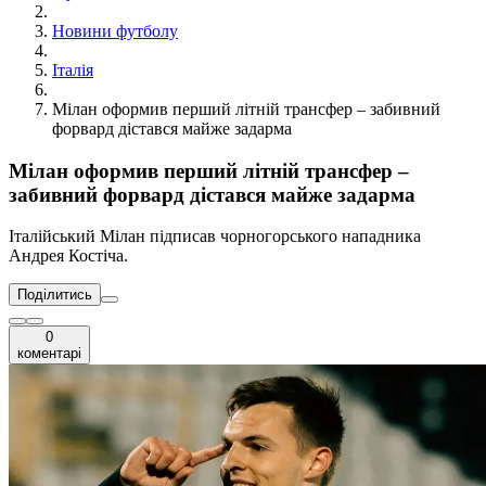
Новини футболу
Італія
Мілан оформив перший літній трансфер – забивний
форвард дістався майже задарма
Мілан оформив перший літній трансфер –
забивний форвард дістався майже задарма
Італійський Мілан підписав чорногорського нападника
Андрея Костіча.
Поділитись
0
коментарі