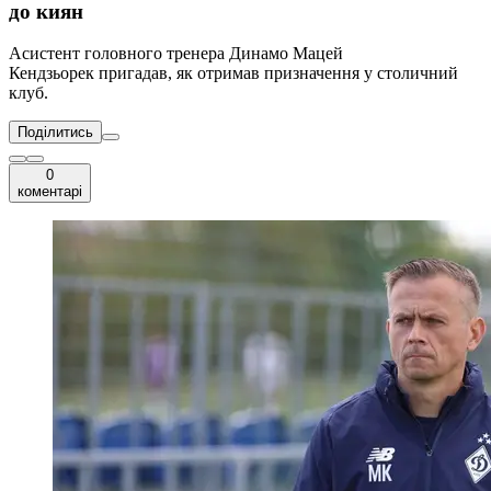
до киян
Асистент головного тренера Динамо Мацей
Кендзьорек пригадав, як отримав призначення у столичний
клуб.
Поділитись
0
коментарі