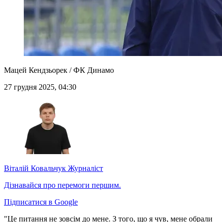
Мацей Кендзьорек / ФК Динамо
27 грудня 2025, 04:30
Віталій Ковальчук
Журналіст
Дізнавайся про перемоги першим.
Підписатися в Google
"Це питання не зовсім до мене. З того, що я чув, мене обрали