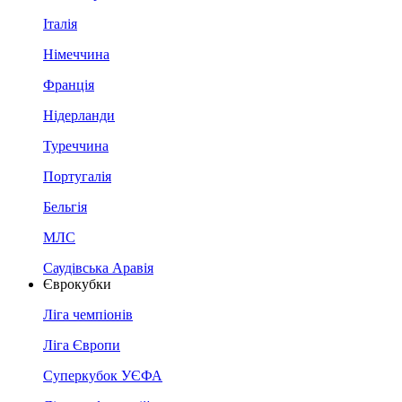
Італія
Німеччина
Франція
Нідерланди
Туреччина
Португалія
Бельгія
МЛС
Саудівська Аравія
Єврокубки
Ліга чемпіонів
Ліга Європи
Суперкубок УЄФА