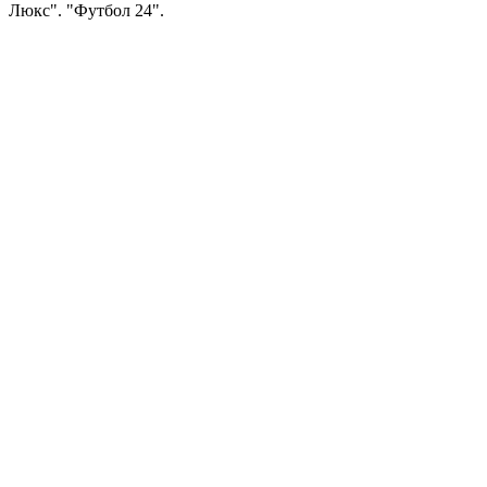
Люкс". "Футбол 24".