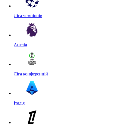
Ліга чемпіонів
Англія
Ліга конференцій
Італія