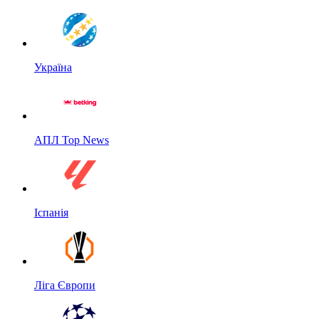
Україна
АПЛ Top News
Іспанія
Ліга Європи