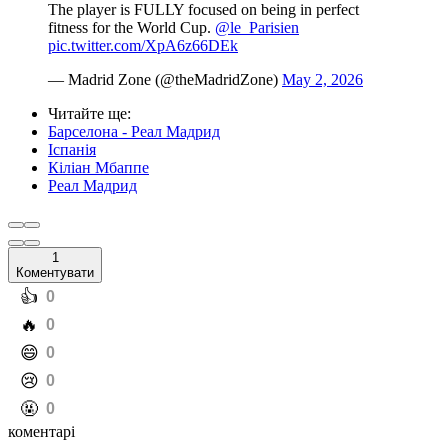
The player is FULLY focused on being in perfect
fitness for the World Cup.
@le_Parisien
pic.twitter.com/XpA6z66DEk
— Madrid Zone (@theMadridZone)
May 2, 2026
Читайте ще
:
Барселона - Реал Мадрид
Іспанія
Кіліан Мбаппе
Реал Мадрид
1
Коментувати
️👍
0
️🔥
0
️😄
0
️😢
0
️🤬
0
коментарі