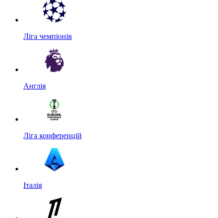
Ліга чемпіонів
Англія
Ліга конференцій
Італія