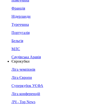
Німеччина
Франція
Нідерланди
Туреччина
Португалія
Бельгія
МЛС
Саудівська Аравія
Єврокубки
Ліга чемпіонів
Ліга Європи
Суперкубок УЄФА
Ліга конференцій
ЛЧ - Top News