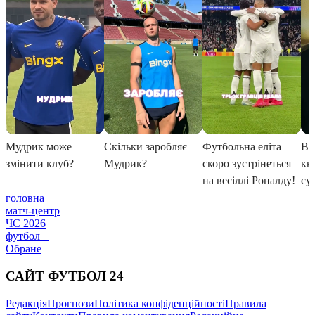
головна
матч-центр
ЧС 2026
футбол +
Обране
САЙТ ФУТБОЛ 24
Редакція
Прогнози
Політика конфіденційності
Правила