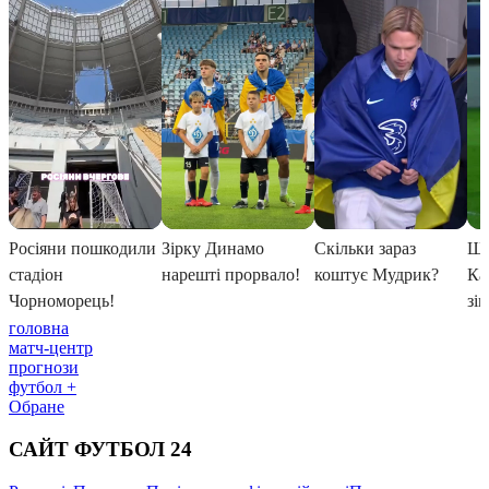
головна
матч-центр
прогнози
футбол +
Обране
САЙТ ФУТБОЛ 24