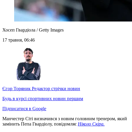
Хосеп Гвардіола / Getty Images
17 травня, 06:46
Єгор Торяник
Редактор стрічки новин
Будь в курсі спортивних новин першим
Підписатися в Google
Манчестер Сіті визначився з новим головним тренером, який
замінить Пепа Гвардіолу, повідомляє
Ніколо Скіра.