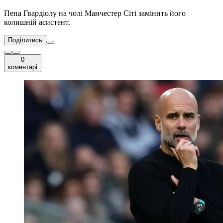
Пепа Гвардіолу на чолі Манчестер Сіті замінить його
колишній асистент.
Поділитись
0
коментарі