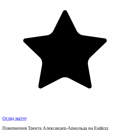
Огляд матчу
Повернення Трента Александер-Арнольда на Енфілд