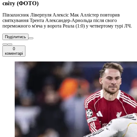
світу (ФОТО)
Півзахисник Ліверпуля Алексіс Мак Аллістер повторив
святкування Трента Александер-Арнольда після свого
переможного м'яча у ворота Реала (1:0) у четвертому турі ЛЧ.
Поділитись
0
коментарі