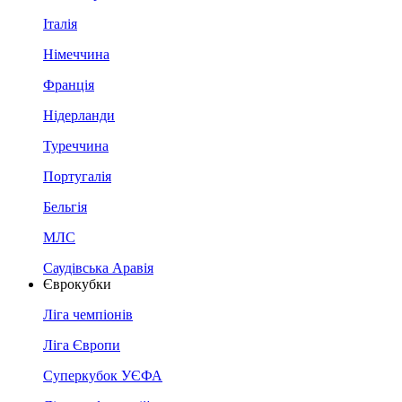
Італія
Німеччина
Франція
Нідерланди
Туреччина
Португалія
Бельгія
МЛС
Саудівська Аравія
Єврокубки
Ліга чемпіонів
Ліга Європи
Суперкубок УЄФА