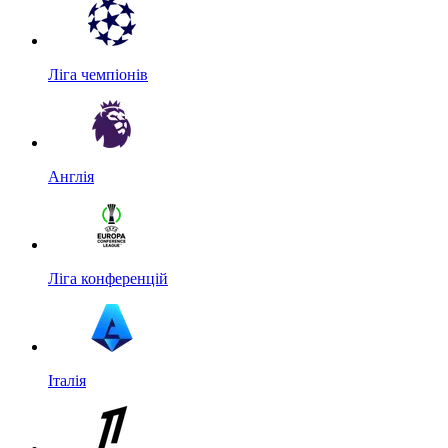
Ліга чемпіонів
Англія
Ліга конференцій
Італія