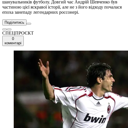
шанувальників футболу. Довгий час Андрій Шевченко був
частиною цієї яскравої історії, але не з його відходу почалася
епоха занепаду легендарних россонері.
Поділитись
СПЕЦПРОЄКТ
0
коментарі