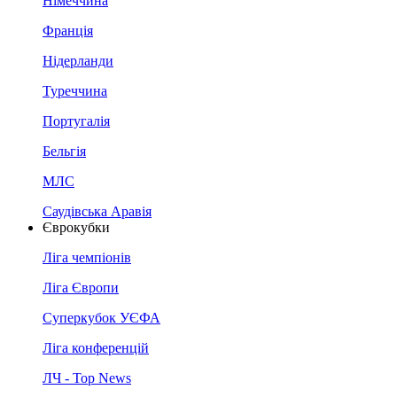
Німеччина
Франція
Нідерланди
Туреччина
Португалія
Бельгія
МЛС
Саудівська Аравія
Єврокубки
Ліга чемпіонів
Ліга Європи
Суперкубок УЄФА
Ліга конференцій
ЛЧ - Top News