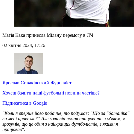
Магія Кака принесла Мілану перемогу в ЛЧ
02 квітня 2024, 17:26
Ярослав Сиваківський
Журналіст
Хочеш бачити наші футбольні новини частіше?
Підписатися в Google
"Коли я вперше його побачив, то подумав: "Що за "ботаніка"
ви мені привезли?" Але коли він почав працювати з м'ячем, я
зрозумів, що це один з найкращих футболістів, з якими я
працював".