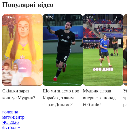
головна
матч-центр
ЧС 2026
футбол +