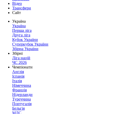
Відео
Трансфери
Сайт
Україна
Україна
Перша ліга
Друга ліга
Кубок України
Суперкубок України
Збірна України
Збірні
Ліга націй
ЧС 2026
Чемпіонати
Англія
Іспанія
Італія
Німеччина
Франція
Нідерланди
Туреччина
Португалія
Бельгія
МЛС