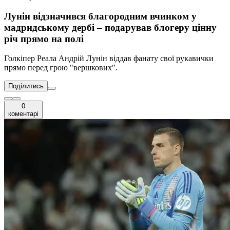
Лунін відзначився благородним вчинком у
мадридському дербі – подарував блогеру цінну
річ прямо на полі
Голкіпер Реала Андрій Лунін віддав фанату свої рукавички
прямо перед грою "вершкових".
Поділитись
0
коментарі