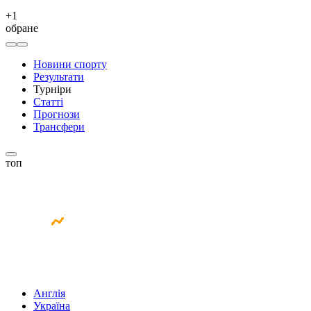
+
1
обране
Новини спорту
Результати
Турніри
Статті
Прогнози
Трансфери
топ
Англія
Україна