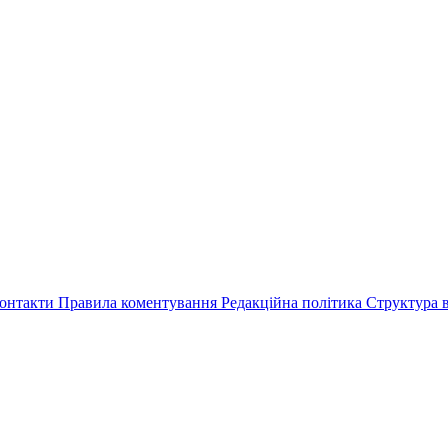
онтакти
Правила коментування
Редакційна політика
Структура в