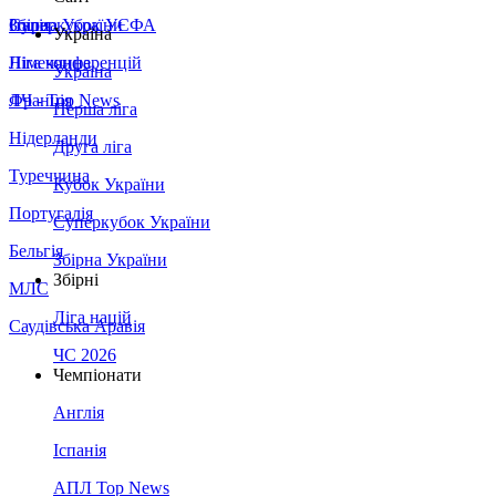
Збірна України
Італія
Суперкубок УЄФА
Україна
Німеччина
Ліга конференцій
Україна
Франція
ЛЧ - Top News
Перша ліга
Нідерланди
Друга ліга
Туреччина
Кубок України
Португалія
Суперкубок України
Бельгія
Збірна України
Збірні
МЛС
Ліга націй
Саудівська Аравія
ЧС 2026
Чемпіонати
Англія
Іспанія
АПЛ Top News