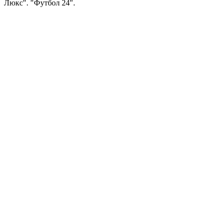
Люкс". "Футбол 24".