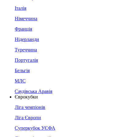
Італія
Німеччина
Франція
Нідерланди
Туреччина
Португалія
Бельгія
МЛС
Саудівська Аравія
Єврокубки
Ліга чемпіонів
Ліга Європи
Суперкубок УЄФА