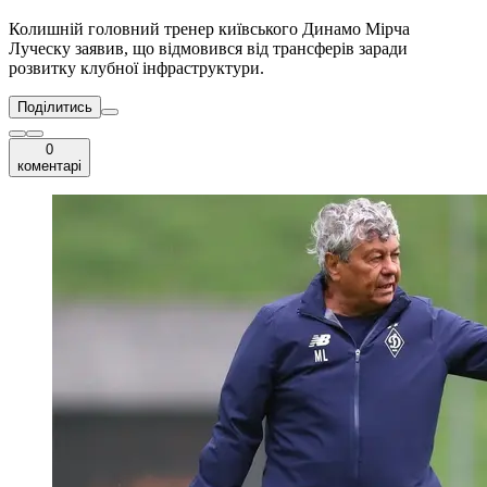
Колишній головний тренер київського Динамо Мірча
Луческу заявив, що відмовився від трансферів заради
розвитку клубної інфраструктури.
Поділитись
0
коментарі