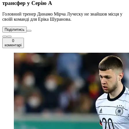
трансфер у Серію А
Головний тренер Динамо Мірча Луческу не знайшов місця у
своїй команді для Еріка Шуранова.
Поділитись
0
коментарі