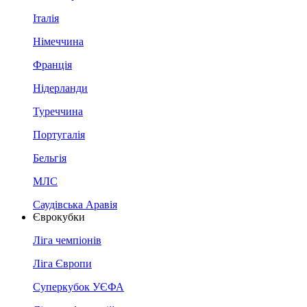
Італія
Німеччина
Франція
Нідерланди
Туреччина
Португалія
Бельгія
МЛС
Саудівська Аравія
Єврокубки
Ліга чемпіонів
Ліга Європи
Суперкубок УЄФА