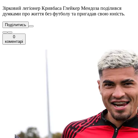
Зірковий легіонер Кривбаса Глейкер Мендоза поділився
думками про життя без футболу та пригадав свою юність.
Поділитись
0
коментарі