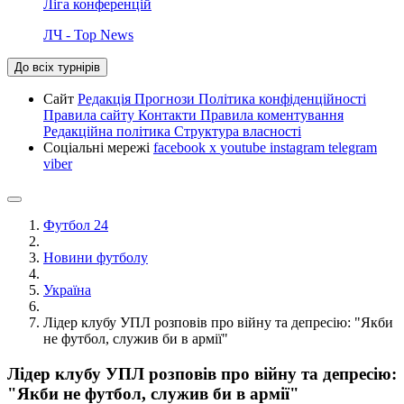
Ліга конференцій
ЛЧ - Top News
До всіх турнірів
Сайт
Редакція
Прогнози
Політика конфіденційності
Правила сайту
Контакти
Правила коментування
Редакційна політика
Структура власності
Соціальні мережі
facebook
x
youtube
instagram
telegram
viber
Футбол 24
Новини футболу
Україна
Лідер клубу УПЛ розповів про війну та депресію: "Якби
не футбол, служив би в армії"
Лідер клубу УПЛ розповів про війну та депресію:
"Якби не футбол, служив би в армії"