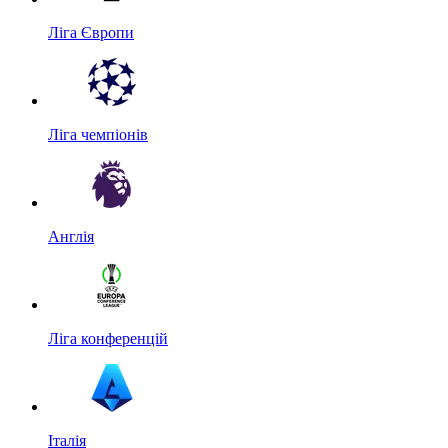
Ліга Європи
Ліга чемпіонів
Англія
Ліга конференцій
Італія