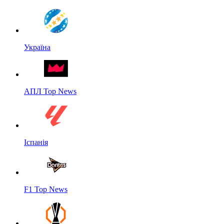
Україна
АПЛ Top News
Іспанія
F1 Top News