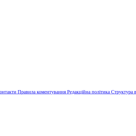
онтакти
Правила коментування
Редакційна політика
Структура в