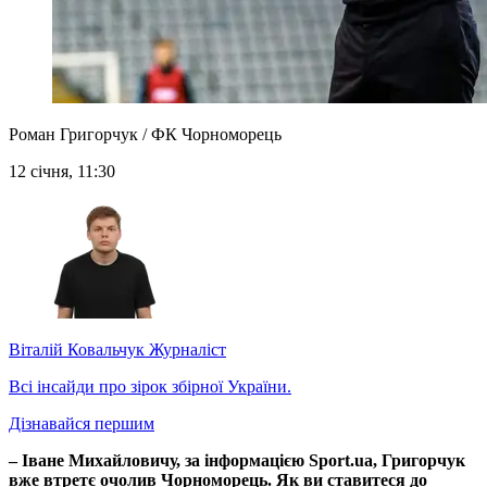
Роман Григорчук / ФК Чорноморець
12 січня, 11:30
Віталій Ковальчук
Журналіст
Всі інсайди про зірок збірної України.
Дізнавайся першим
– Іване Михайловичу, за інформацією Sport.ua, Григорчук
вже втретє очолив Чорноморець. Як ви ставитеся до