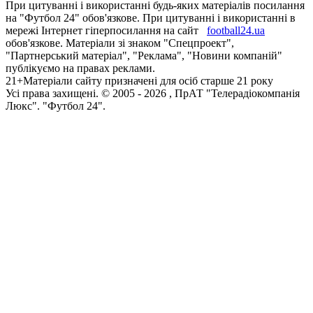
При цитуванні і використанні будь-яких матеріалів посилання
на "Футбол 24" обов'язкове. При цитуванні і використанні в
мережі Інтернет гіперпосилання на сайт
football24.ua
обов'язкове. Матеріали зі знаком "Спецпроект",
"Партнерський матеріал", "Реклама", "Новини компаній"
публікуємо на правах реклами.
21+
Матеріали сайту призначені для осіб старше 21 року
Усi права захищенi. © 2005 -
2026
, ПрАТ "Телерадіокомпанія
Люкс". "Футбол 24".