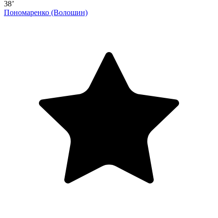
38’
Пономаренко
(Волошин)