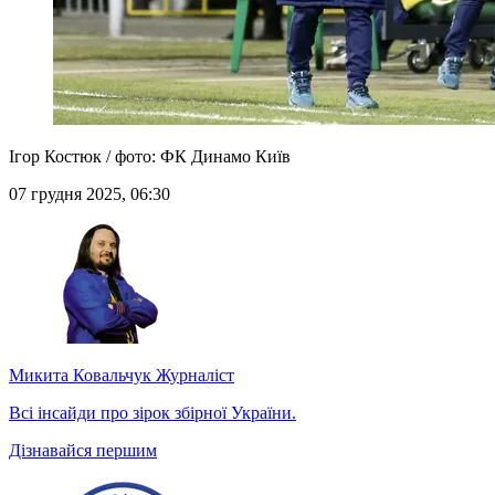
Ігор Костюк / фото: ФК Динамо Київ
07 грудня 2025, 06:30
Микита Ковальчук
Журналіст
Всі інсайди про зірок збірної України.
Дізнавайся першим