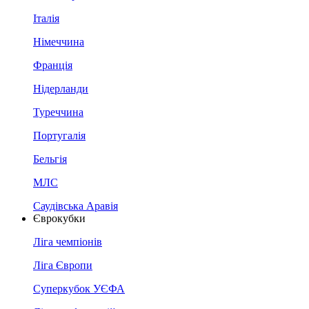
Італія
Німеччина
Франція
Нідерланди
Туреччина
Португалія
Бельгія
МЛС
Саудівська Аравія
Єврокубки
Ліга чемпіонів
Ліга Європи
Суперкубок УЄФА