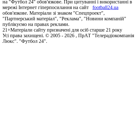
на "Футбол 24" обов'язкове. При цитуванні і використанні в
мережі Інтернет гіперпосилання на сайт
football24.ua
обов'язкове. Матеріали зі знаком "Спецпроект",
"Партнерський матеріал", "Реклама", "Новини компаній"
публікуємо на правах реклами.
21+
Матеріали сайту призначені для осіб старше 21 року
Усi права захищенi. © 2005 -
2026
, ПрАТ "Телерадіокомпанія
Люкс". "Футбол 24".