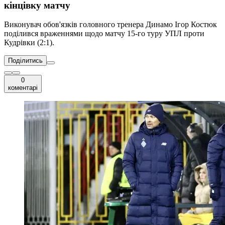
кінцівку матчу
Виконувач обов'язків головного тренера Динамо Ігор Костюк
поділився враженнями щодо матчу 15-го туру УПЛ проти
Кудрівки (2:1).
Поділитись
0
коментарі