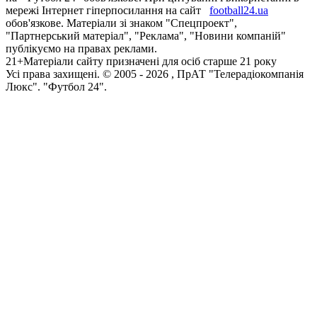
мережі Інтернет гіперпосилання на сайт
football24.ua
обов'язкове. Матеріали зі знаком "Спецпроект",
"Партнерський матеріал", "Реклама", "Новини компаній"
публікуємо на правах реклами.
21+
Матеріали сайту призначені для осіб старше 21 року
Усi права захищенi. © 2005 -
2026
, ПрАТ "Телерадіокомпанія
Люкс". "Футбол 24".