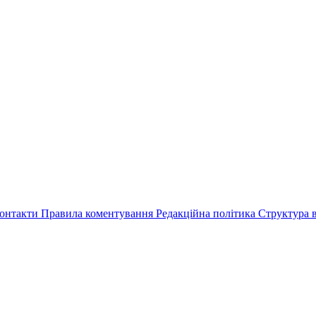
онтакти
Правила коментування
Редакційна політика
Структура в