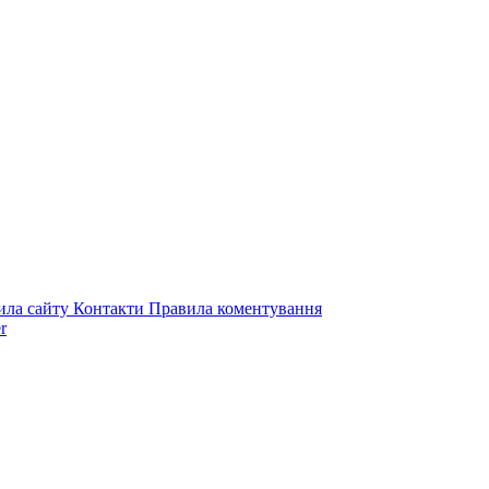
ила сайту
Контакти
Правила коментування
r