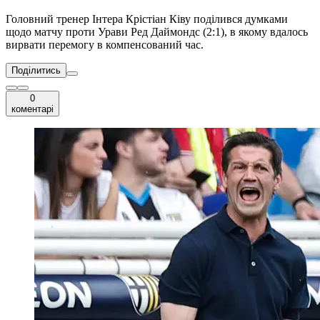
Головний тренер Інтера Крістіан Ківу поділився думками
щодо матчу проти Урави Ред Даймондс (2:1), в якому вдалось
вирвати перемогу в компенсований час.
Поділитись
0
коментарі