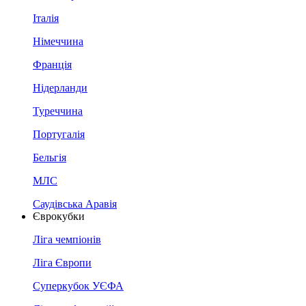
Італія
Німеччина
Франція
Нідерланди
Туреччина
Португалія
Бельгія
МЛС
Саудівська Аравія
Єврокубки
Ліга чемпіонів
Ліга Європи
Суперкубок УЄФА