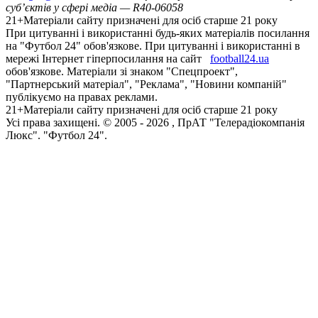
суб’єктів у сфері медіа — R40-06058
21+
Матеріали сайту призначені для осіб старше 21 року
При цитуванні і використанні будь-яких матеріалів посилання
на "Футбол 24" обов'язкове. При цитуванні і використанні в
мережі Інтернет гіперпосилання на сайт
football24.ua
обов'язкове. Матеріали зі знаком "Спецпроект",
"Партнерський матеріал", "Реклама", "Новини компаній"
публікуємо на правах реклами.
21+
Матеріали сайту призначені для осіб старше 21 року
Усi права захищенi. © 2005 -
2026
, ПрАТ "Телерадіокомпанія
Люкс". "Футбол 24".