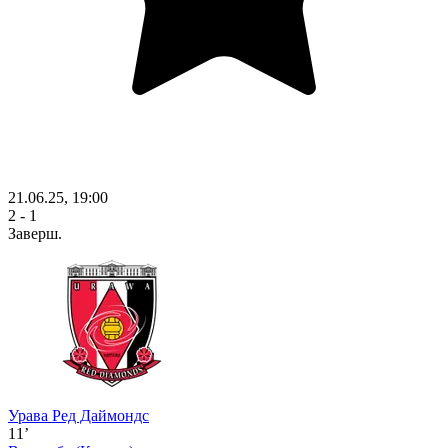
21.06.25, 19:00
2 - 1
Заверш.
Урава Ред Даймондс
11’