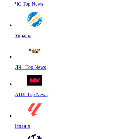
ЧС Top News
Україна
ЛЧ - Top News
АПЛ Top News
Іспанія