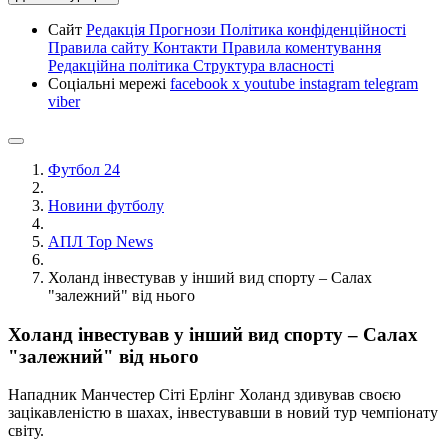
Сайт
Редакція
Прогнози
Політика конфіденційності
Правила сайту
Контакти
Правила коментування
Редакційна політика
Структура власності
Соціальні мережі
facebook
x
youtube
instagram
telegram
viber
Футбол 24
Новини футболу
АПЛ Top News
Холанд інвестував у інший вид спорту – Салах
"залежний" від нього
Холанд інвестував у інший вид спорту – Салах
"залежний" від нього
Нападник Манчестер Сіті Ерлінг Холанд здивував своєю
зацікавленістю в шахах, інвестувавши в новий тур чемпіонату
світу.