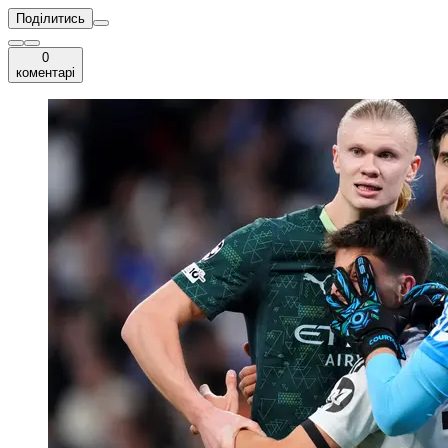
Поділитись
0
коментарі