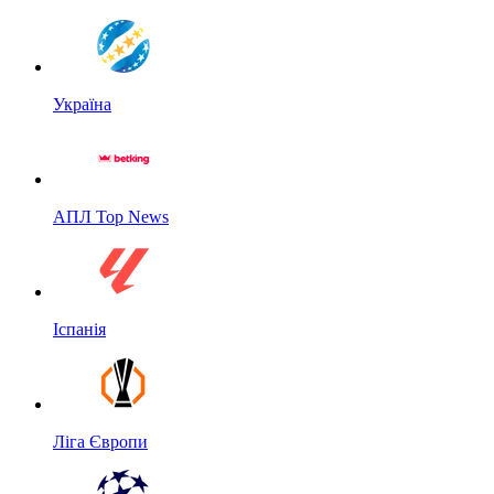
Україна
АПЛ Top News
Іспанія
Ліга Європи