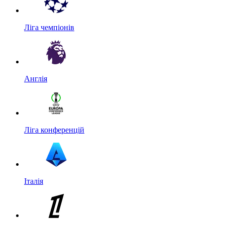
Ліга чемпіонів
Англія
Ліга конференцій
Італія