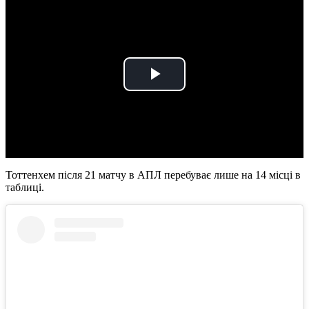
Play
Video
Тоттенхем після 21 матчу в АПЛ перебуває лише на 14 місці в
таблиці.