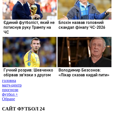
головна
матч-центр
прогнози
футбол +
Обране
САЙТ ФУТБОЛ 24