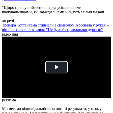
"Щиро прошу вибачення перед усіма нашими
шанувальниками, які завжди з нами й будуть з нами надалі.
до речі
Тренера Тоттенхема спіймали з символом Арсенала у руках –
він пояснив свій вчинок: "Це було б справжньою дурнею"
відео дня
Play
Video
реклама
Ми несемо відповідальність за погані результати, у цьому