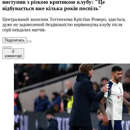
виступив з різкою критикою клубу: "Це
відбувається вже кілька років поспіль"
Центральний захисник Тоттенхема Крістіан Ромеро, здається,
дуже не задоволений бездіяльністю керівництва клубу після
серії невдалих матчів.
Поділитись
0
коментарі