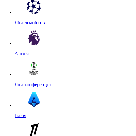
Ліга чемпіонів
Англія
Ліга конференцій
Італія