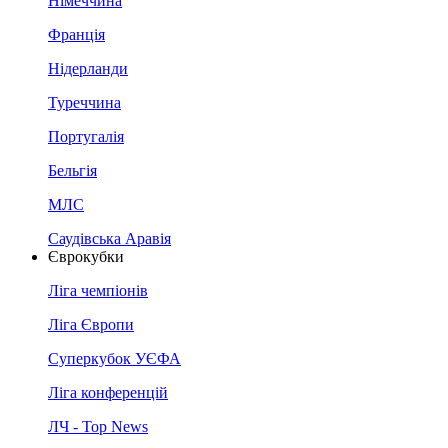
Німеччина
Франція
Нідерланди
Туреччина
Португалія
Бельгія
МЛС
Саудівська Аравія
Єврокубки
Ліга чемпіонів
Ліга Європи
Суперкубок УЄФА
Ліга конференцій
ЛЧ - Top News