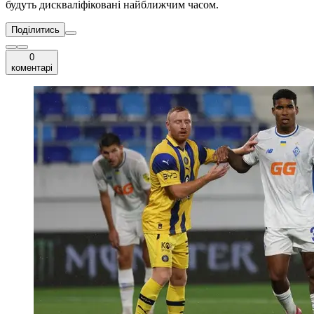
будуть дискваліфіковані найближчим часом.
Поділитись
0
коментарі