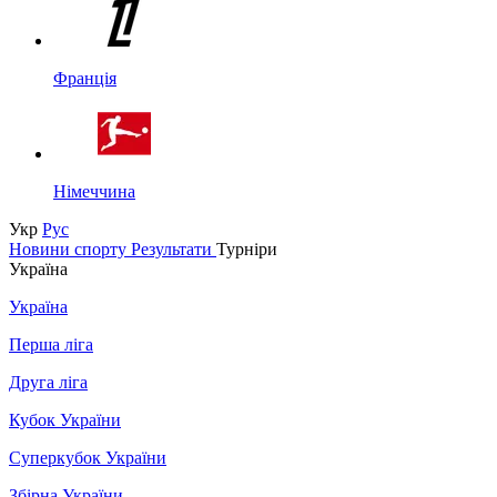
Франція
Німеччина
Укр
Рус
Новини спорту
Результати
Турніри
Україна
Україна
Перша ліга
Друга ліга
Кубок України
Суперкубок України
Збірна України