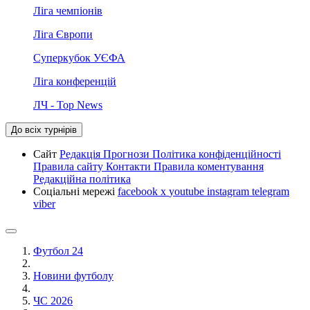
Ліга чемпіонів
Ліга Європи
Суперкубок УЄФА
Ліга конференцій
ЛЧ - Top News
До всіх турнірів
Сайт
Редакція
Прогнози
Політика конфіденційності
Правила сайту
Контакти
Правила коментування
Редакційна політика
Соціальні мережі
facebook
x
youtube
instagram
telegram
viber
Футбол 24
Новини футболу
ЧС 2026