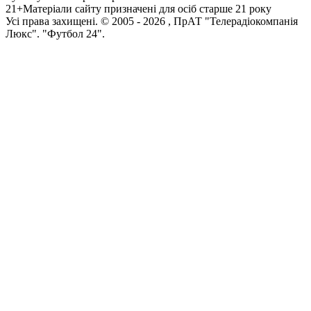
21+
Матеріали сайту призначені для осіб старше 21 року
Усi права захищенi. © 2005 -
2026
, ПрАТ "Телерадіокомпанія
Люкс". "Футбол 24".