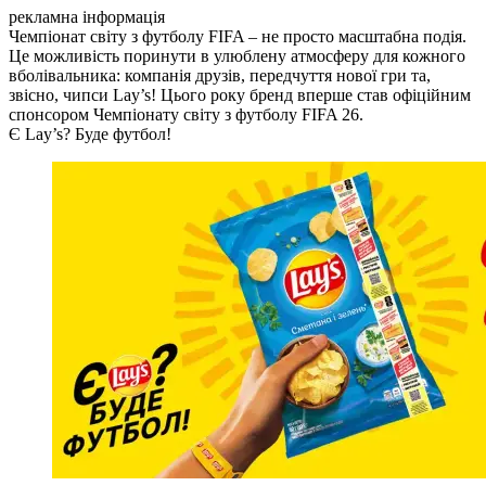
рекламна інформація
Чемпіонат світу з футболу FIFA – не просто масштабна подія.
Це можливість поринути в улюблену атмосферу для кожного
вболівальника: компанія друзів, передчуття нової гри та,
звісно, чипси Lay’s! Цього року бренд вперше став офіційним
спонсором Чемпіонату світу з футболу FIFA 26.
Є Lay’s? Буде футбол!