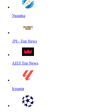
Україна
ЛЧ - Top News
АПЛ Top News
Іспанія