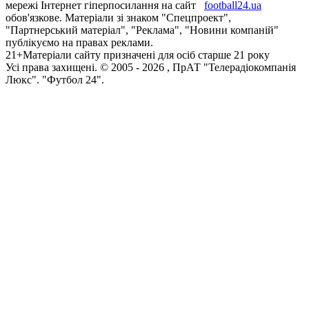
мережі Інтернет гіперпосилання на сайт
football24.ua
обов'язкове. Матеріали зі знаком "Спецпроект",
"Партнерський матеріал", "Реклама", "Новини компаній"
публікуємо на правах реклами.
21+
Матеріали сайту призначені для осіб старше 21 року
Усi права захищенi. © 2005 -
2026
, ПрАТ "Телерадіокомпанія
Люкс". "Футбол 24".