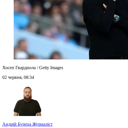
Хосеп Гвардиола / Getty Images
02 червня, 08:34
Андрій Булеца
Журналіст