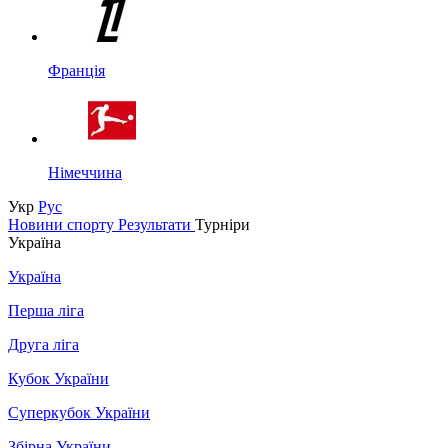
Франція
Німеччина
Укр
Рус
Новини спорту
Результати
Турніри
Україна
Україна
Перша ліга
Друга ліга
Кубок України
Суперкубок України
Збірна України