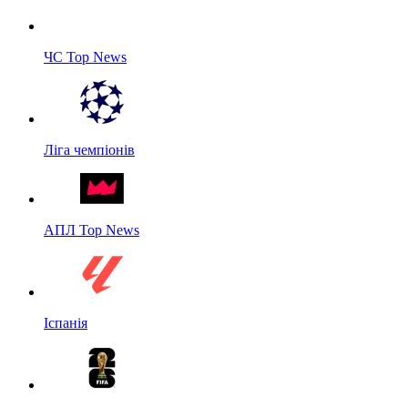
ЧС Top News
Ліга чемпіонів
АПЛ Top News
Іспанія