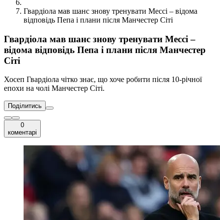
Гвардіола мав шанс знову тренувати Мессі – відома
відповідь Пепа і плани після Манчестер Сіті
Гвардіола мав шанс знову тренувати Мессі –
відома відповідь Пепа і плани після Манчестер
Сіті
Хосеп Гвардіола чітко знає, що хоче робити після 10-річної
епохи на чолі Манчестер Сіті.
Поділитись
0
коментарі