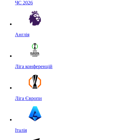
ЧС 2026
Англія
Ліга конференцій
Ліга Європи
Італія