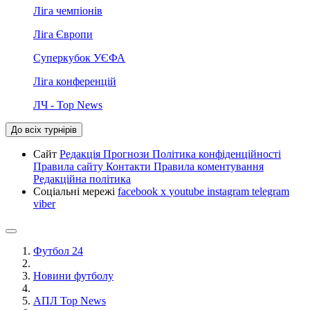
Ліга чемпіонів
Ліга Європи
Суперкубок УЄФА
Ліга конференцій
ЛЧ - Top News
До всіх турнірів
Сайт
Редакція
Прогнози
Політика конфіденційності
Правила сайту
Контакти
Правила коментування
Редакційна політика
Соціальні мережі
facebook
x
youtube
instagram
telegram
viber
Футбол 24
Новини футболу
АПЛ Top News