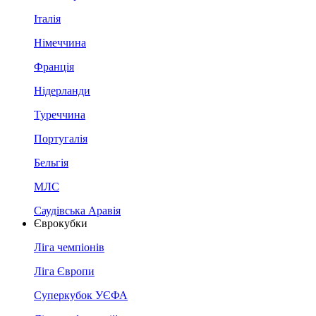
Італія
Німеччина
Франція
Нідерланди
Туреччина
Португалія
Бельгія
МЛС
Саудівська Аравія
Єврокубки
Ліга чемпіонів
Ліга Європи
Суперкубок УЄФА