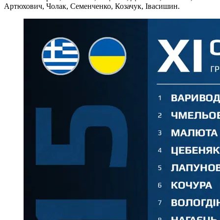
Артюхович, Чолак, Семенченко, Козачук, Івасишин.