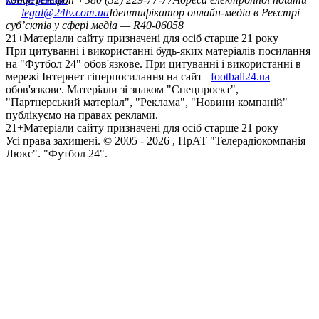
—
legal@24tv.com.ua
Ідентифікатор онлайн-медіа в Реєстрі
суб’єктів у сфері медіа — R40-06058
21+
Матеріали сайту призначені для осіб старше 21 року
При цитуванні і використанні будь-яких матеріалів посилання
на "Футбол 24" обов'язкове. При цитуванні і використанні в
мережі Інтернет гіперпосилання на сайт
football24.ua
обов'язкове. Матеріали зі знаком "Спецпроект",
"Партнерський матеріал", "Реклама", "Новини компаній"
публікуємо на правах реклами.
21+
Матеріали сайту призначені для осіб старше 21 року
Усi права захищенi. © 2005 -
2026
, ПрАТ "Телерадіокомпанія
Люкс". "Футбол 24".