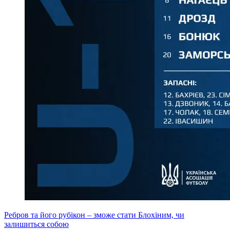
Ребров та його рубікон – зможе стати Блохіним, чи
залишиться собою