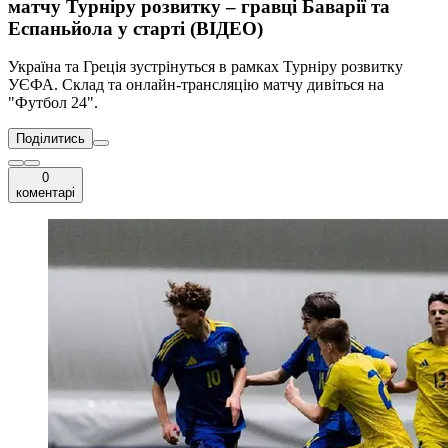
матчу Турніру розвитку – гравці Баварії та
Еспаньйола у старті (ВІДЕО)
Україна та Греція зустрінуться в рамках Турніру розвитку
УЄФА. Склад та онлайн-трансляцію матчу дивіться на
"Футбол 24".
Поділитись
0
коментарі