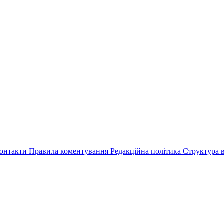
онтакти
Правила коментування
Редакційна політика
Структура в