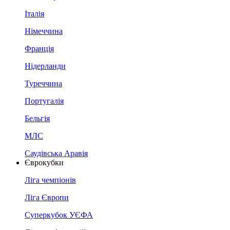
Італія
Німеччина
Франція
Нідерланди
Туреччина
Португалія
Бельгія
МЛС
Саудівська Аравія
Єврокубки
Ліга чемпіонів
Ліга Європи
Суперкубок УЄФА