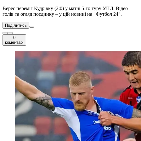
Верес переміг Кудрівку (2:0) у матчі 5-го туру УПЛ. Відео
голів та огляд поєдинку – у цій новині на "Футбол 24".
Поділитись
0
коментарі