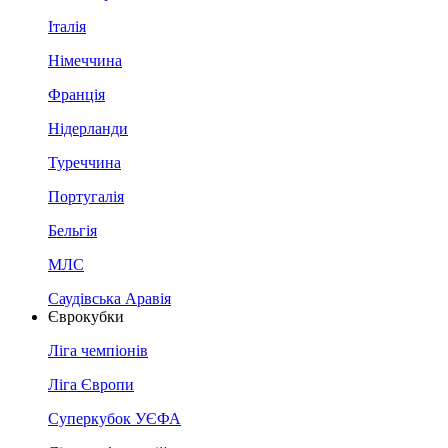
Італія
Німеччина
Франція
Нідерланди
Туреччина
Португалія
Бельгія
МЛС
Саудівська Аравія
Єврокубки
Ліга чемпіонів
Ліга Європи
Суперкубок УЄФА