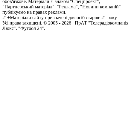
обов'язкове. Матеріали зі знаком "Спецпроект",
"Партнерський матеріал", "Реклама", "Новини компаній"
публікуємо на правах реклами.
21+
Матеріали сайту призначені для осіб старше 21 року
Усi права захищенi. © 2005 -
2026
, ПрАТ "Телерадіокомпанія
Люкс". "Футбол 24".