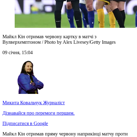
Майкл Кін отримав червону картку в матчі з
Вулверхемптоном / Photo by Alex Livesey/Getty Images
09 січня, 15:04
Микита Ковальчук
Журналіст
Дізнавайся про перемоги першим.
Підписатися в Google
Майкл Кін отримав пряму червону наприкінці матчу проти