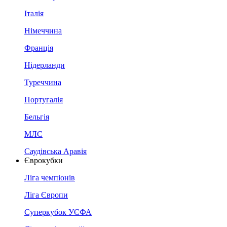
Італія
Німеччина
Франція
Нідерланди
Туреччина
Португалія
Бельгія
МЛС
Саудівська Аравія
Єврокубки
Ліга чемпіонів
Ліга Європи
Суперкубок УЄФА