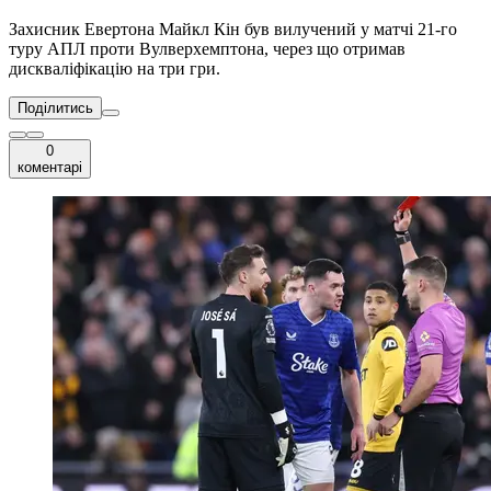
Захисник Евертона Майкл Кін був вилучений у матчі 21-го
туру АПЛ проти Вулверхемптона, через що отримав
дискваліфікацію на три гри.
Поділитись
0
коментарі