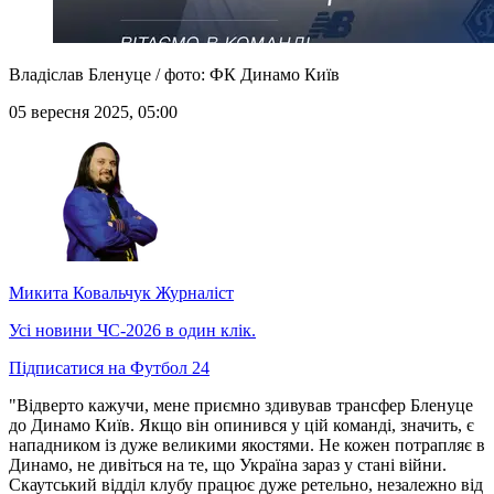
Владіслав Бленуце / фото: ФК Динамо Київ
05 вересня 2025, 05:00
Микита Ковальчук
Журналіст
Усі новини ЧС-2026 в один клік.
Підписатися на Футбол 24
"Відверто кажучи, мене приємно здивував трансфер Бленуце
до Динамо Київ. Якщо він опинився у цій команді, значить, є
нападником із дуже великими якостями. Не кожен потрапляє в
Динамо, не дивіться на те, що Україна зараз у стані війни.
Скаутський відділ клубу працює дуже ретельно, незалежно від