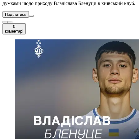
думками щодо приходу Владіслава Бленуци в київський клуб.
Поділитись
0
коментарі