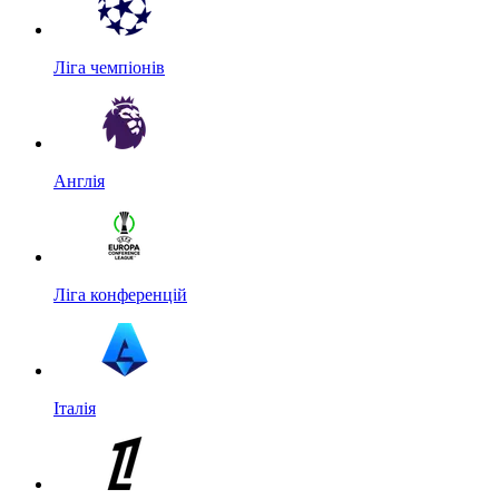
Ліга чемпіонів
Англія
Ліга конференцій
Італія