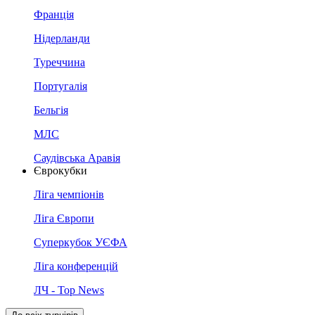
Франція
Нідерланди
Туреччина
Португалія
Бельгія
МЛС
Саудівська Аравія
Єврокубки
Ліга чемпіонів
Ліга Європи
Суперкубок УЄФА
Ліга конференцій
ЛЧ - Top News