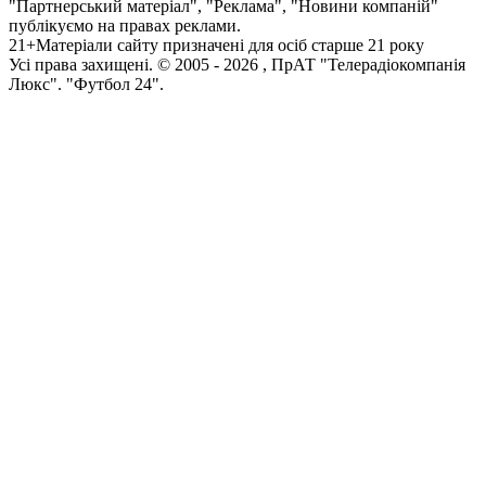
"Партнерський матеріал", "Реклама", "Новини компаній"
публікуємо на правах реклами.
21+
Матеріали сайту призначені для осіб старше 21 року
Усi права захищенi. © 2005 -
2026
, ПрАТ "Телерадіокомпанія
Люкс". "Футбол 24".