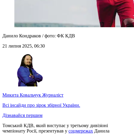
Данило Кондраков / фото: ФК КДВ
21 липня 2025, 06:30
Микита Ковальчук
Журналіст
Всі інсайди про зірок збірної України.
Дізнавайся першим
Томський КДВ, який виступає у третьому дивізіоні
чемпіонату Росії, презентував у
соцмережах
Данила