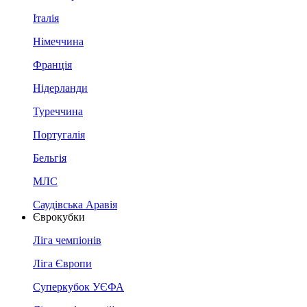
Італія
Німеччина
Франція
Нідерланди
Туреччина
Португалія
Бельгія
МЛС
Саудівська Аравія
Єврокубки
Ліга чемпіонів
Ліга Європи
Суперкубок УЄФА