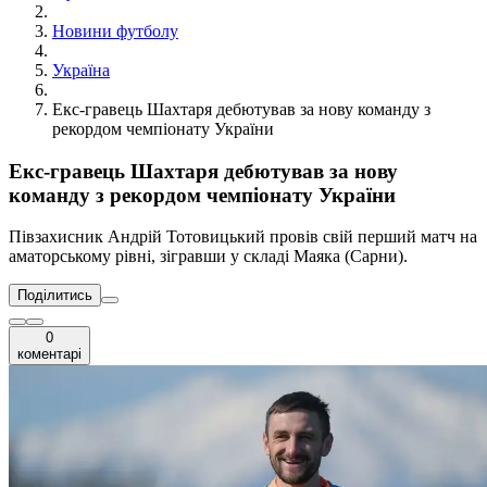
Новини футболу
Україна
Екс-гравець Шахтаря дебютував за нову команду з
рекордом чемпіонату України
Екс-гравець Шахтаря дебютував за нову
команду з рекордом чемпіонату України
Півзахисник Андрій Тотовицький провів свій перший матч на
аматорському рівні, зігравши у складі Маяка (Сарни).
Поділитись
0
коментарі