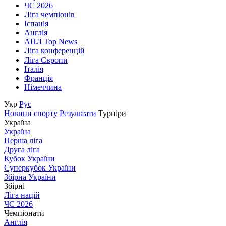
ЧС 2026
Ліга чемпіонів
Іспанія
Англія
АПЛ Top News
Ліга конференцій
Ліга Європи
Італія
Франція
Німеччина
Укр
Рус
Новини спорту
Результати
Турніри
Україна
Україна
Перша ліга
Друга ліга
Кубок України
Суперкубок України
Збірна України
Збірні
Ліга націй
ЧС 2026
Чемпіонати
Англія