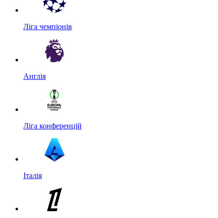
Ліга чемпіонів
Англія
Ліга конференцій
Італія