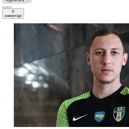
Поділитись
0
коментарі