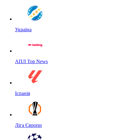
Україна
АПЛ Top News
Іспанія
Ліга Європи