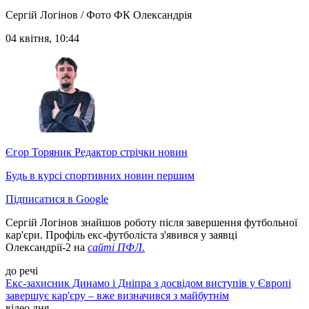
Сергій Логінов / Фото ФК Олександрія
04 квітня, 10:44
Єгор Торяник
Редактор стрічки новин
Будь в курсі спортивних новин першим
Підписатися в Google
Сергій Логінов знайшов роботу після завершення футбольної
кар'єри. Профіль екс-футболіста з'явився у заявці
Олександрії-2 на
сайті ПФЛ.
до речі
Екс-захисник Динамо і Дніпра з досвідом виступів у Європі
завершує кар'єру – вже визначився з майбутнім
відео дня