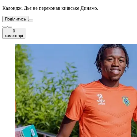
Калонджі Дьє не переконав київське Динамо.
Поділитись
0
коментарі