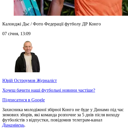
Калонджі Дьє / Фото Федерації футболу ДР Конго
07 січня, 13:09
Юрій Остроумов
Журналіст
Хочеш бачити наші футбольні новини частіше?
Підписатися в Google
Захисника молодіжної збірної Конго не буде у Динамо під час
зимових зборів, які команда розпочне за 5 днів після виходу
футболістів з відпустки, повідомив телеграм-канал
Динамівець
.