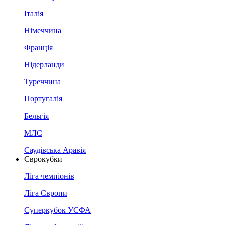
Італія
Німеччина
Франція
Нідерланди
Туреччина
Португалія
Бельгія
МЛС
Саудівська Аравія
Єврокубки
Ліга чемпіонів
Ліга Європи
Суперкубок УЄФА