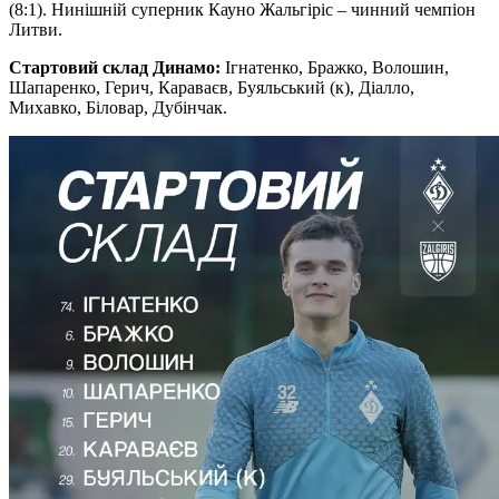
(8:1). Нинішній суперник Кауно Жальгіріс – чинний чемпіон
Литви.
Стартовий склад Динамо:
Ігнатенко, Бражко, Волошин,
Шапаренко, Герич, Караваєв, Буяльський (к), Діалло,
Михавко, Біловар, Дубінчак.