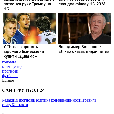
головна
матч-центр
прогнози
футбол +
Більше
САЙТ ФУТБОЛ 24
Редакція
Прогнози
Політика конфіденційності
Правила
сайту
Контакти