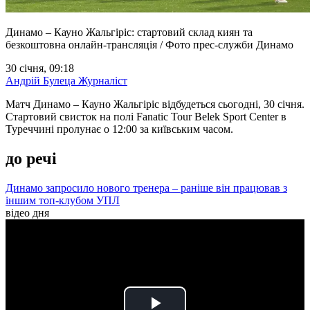
Динамо – Кауно Жальгіріс: стартовий склад киян та
безкоштовна онлайн-трансляція / Фото прес-служби Динамо
30 січня, 09:18
Андрій Булеца
Журналіст
Матч Динамо – Кауно Жальгіріс відбудеться сьогодні, 30 січня.
Стартовий свисток на полі Fanatic Tour Belek Sport Center в
Туреччині пролунає о 12:00 за київським часом.
до речі
Динамо запросило нового тренера – раніше він працював з
іншим топ-клубом УПЛ
відео дня