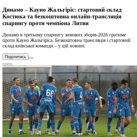
Динамо – Кауно Жальгіріс: стартовий склад
Костюка та безкоштовна онлайн-трансляція
спарингу проти чемпіона Литви
Динамо в третьому спарингу зимових зборів-2026 гратиме
проти Кауно Жальгіріса. Безкоштовна трансляція і стартовий
склад київської команди – у цій новині.
Поділитись