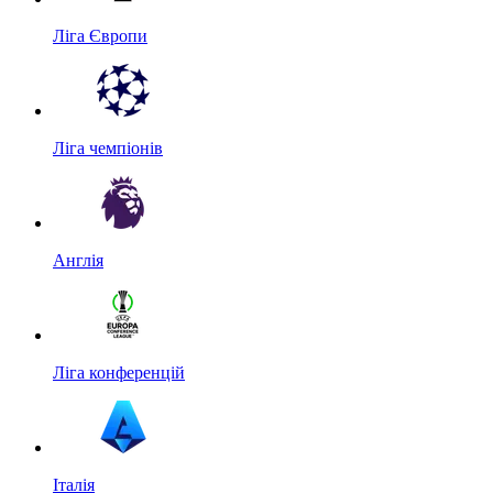
Ліга Європи
Ліга чемпіонів
Англія
Ліга конференцій
Італія