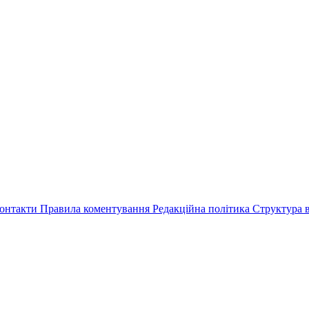
онтакти
Правила коментування
Редакційна політика
Структура в