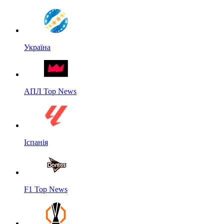
Україна
АПЛ Top News
Іспанія
F1 Top News