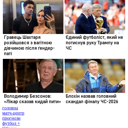
головна
матч-центр
прогнози
футбол +