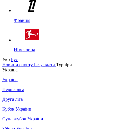
Франція
Німеччина
Укр
Рус
Новини спорту
Результати
Турніри
Україна
Україна
Перша ліга
Друга ліга
Кубок України
Суперкубок України
Збірна України