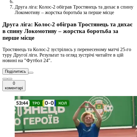
Друга ліга: Колос-2 обіграв Тростянець та дихає в спину
Локомотиву – жорстка боротьба за перше місце
Друга ліга: Колос-2 обіграв Тростянець та дихає
в спину Локомотиву – жорстка боротьба за
перше місце
Тростянець та Колос-2 зустрілись у перенесеному матчі 25-го
туру Другої ліги. Результат та огляд зустрічі читайте в цій
новині на "Футбол 24".
Поділитись
0
коментарі