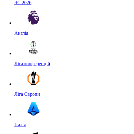
ЧС 2026
Англія
Ліга конференцій
Ліга Європи
Італія