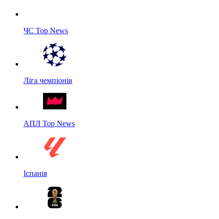
ЧС Top News
Ліга чемпіонів
АПЛ Top News
Іспанія