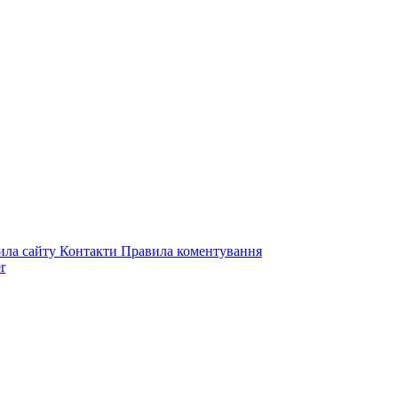
ила сайту
Контакти
Правила коментування
r