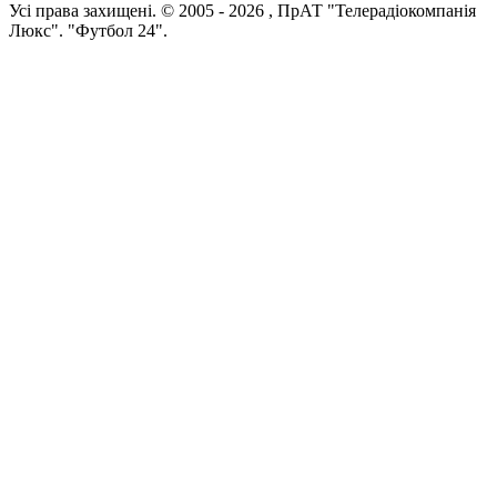
Усi права захищенi. © 2005 -
2026
, ПрАТ "Телерадіокомпанія
Люкс". "Футбол 24".