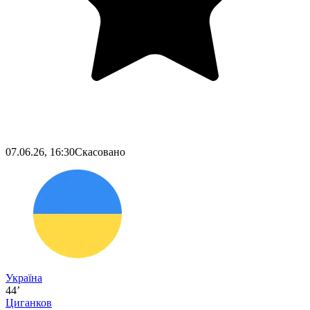
07.06.26, 16:30
Скасовано
Україна
44’
Циганков