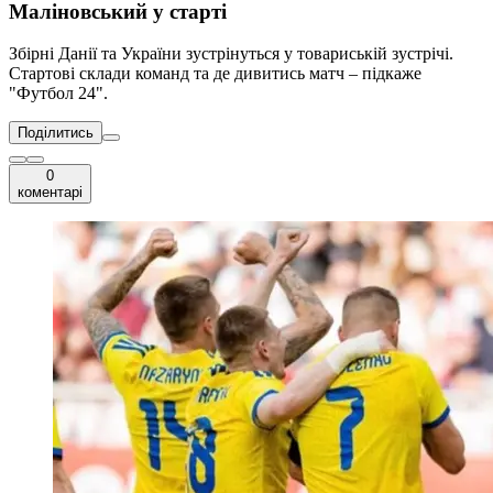
Маліновський у старті
Збірні Данії та України зустрінуться у товариській зустрічі.
Стартові склади команд та де дивитись матч – підкаже
"Футбол 24".
Поділитись
0
коментарі