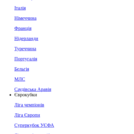
Італія
Німеччина
Франція
Нідерланди
Туреччина
Португалія
Бельгія
МЛС
Саудівська Аравія
Єврокубки
Ліга чемпіонів
Ліга Європи
Суперкубок УЄФА