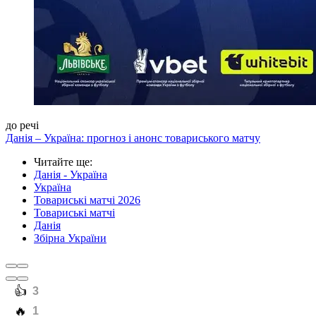
до речі
Данія – Україна: прогноз і анонс товариського матчу
Читайте ще
:
Данія - Україна
Україна
Товариські матчі 2026
Товариські матчі
Данія
Збірна України
️👍
3
️🔥
1