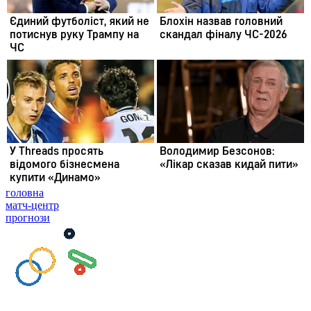
головна
матч-центр
прогнози