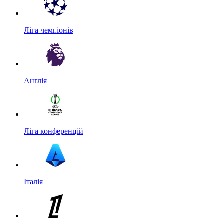
Ліга чемпіонів
Англія
Ліга конференцій
Італія