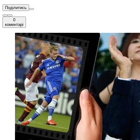
Поділитись
0
коментарі