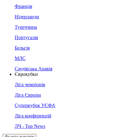
Франція
Нідерланди
Туреччина
Португалія
Бельгія
МЛС
Саудівська Аравія
Єврокубки
Ліга чемпіонів
Ліга Європи
Суперкубок УЄФА
Ліга конференцій
ЛЧ - Top News