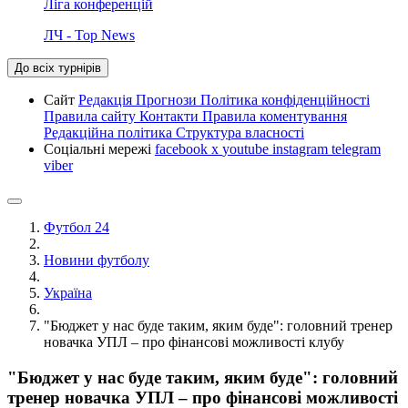
Ліга конференцій
ЛЧ - Top News
До всіх турнірів
Сайт
Редакція
Прогнози
Політика конфіденційності
Правила сайту
Контакти
Правила коментування
Редакційна політика
Структура власності
Соціальні мережі
facebook
x
youtube
instagram
telegram
viber
Футбол 24
Новини футболу
Україна
"Бюджет у нас буде таким, яким буде": головний тренер
новачка УПЛ – про фінансові можливості клубу
"Бюджет у нас буде таким, яким буде": головний
тренер новачка УПЛ – про фінансові можливості