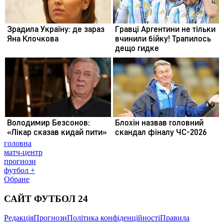
головна
матч-центр
прогнози
футбол +
Обране
САЙТ ФУТБОЛ 24
Редакція
Прогнози
Політика конфіденційності
Правила