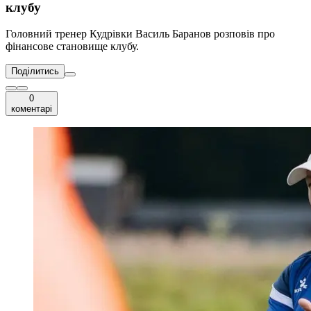
клубу
Головний тренер Кудрівки Василь Баранов розповів про
фінансове становище клубу.
Поділитись
0
коментарі