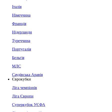
Італія
Німеччина
Франція
Нідерланди
Туреччина
Португалія
Бельгія
МЛС
Саудівська Аравія
Єврокубки
Ліга чемпіонів
Ліга Європи
Суперкубок УЄФА