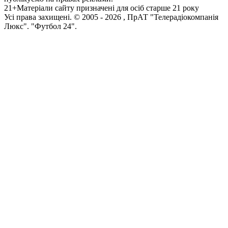
21+
Матеріали сайту призначені для осіб старше 21 року
Усi права захищенi. © 2005 -
2026
, ПрАТ "Телерадіокомпанія
Люкс". "Футбол 24".