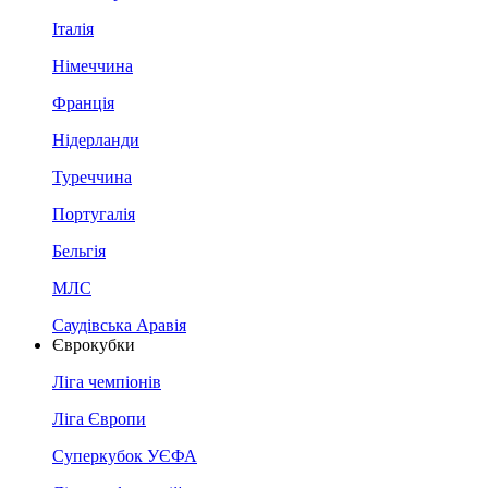
Італія
Німеччина
Франція
Нідерланди
Туреччина
Португалія
Бельгія
МЛС
Саудівська Аравія
Єврокубки
Ліга чемпіонів
Ліга Європи
Суперкубок УЄФА