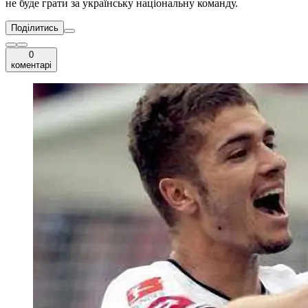
не буде грати за українську національну команду.
Поділитись
0
коментарі