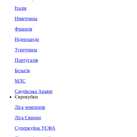
Італія
Німеччина
Франція
Нідерланди
Туреччина
Португалія
Бельгія
МЛС
Саудівська Аравія
Єврокубки
Ліга чемпіонів
Ліга Європи
Суперкубок УЄФА